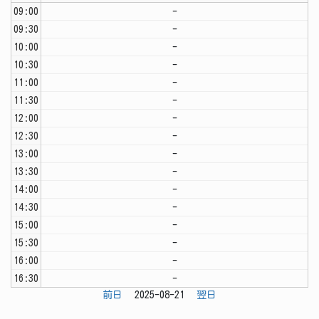
09:00
-
09:30
-
10:00
-
10:30
-
11:00
-
11:30
-
12:00
-
12:30
-
13:00
-
13:30
-
14:00
-
14:30
-
15:00
-
15:30
-
16:00
-
16:30
-
前日
2025-08-21
翌日